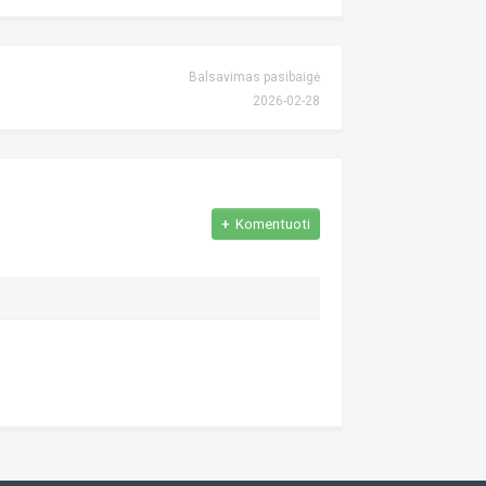
Balsavimas pasibaigė
2026-02-28
+
Komentuoti